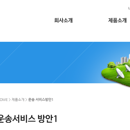
OME > 제품소개 >
운송 서비스방안1